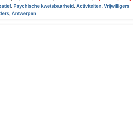
patief
,
Psychische kwetsbaarheid
,
Activiteiten
,
Vrijwilligers
ders
,
Antwerpen