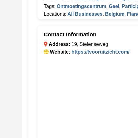
Tags:
Ontmoetingscentrum
,
Geel
,
Partici
Locations:
All Businesses
,
Belgium
,
Flan
Contact Information
Address:
19, Stelenseweg
Website:
https://tvooruitzicht.com/