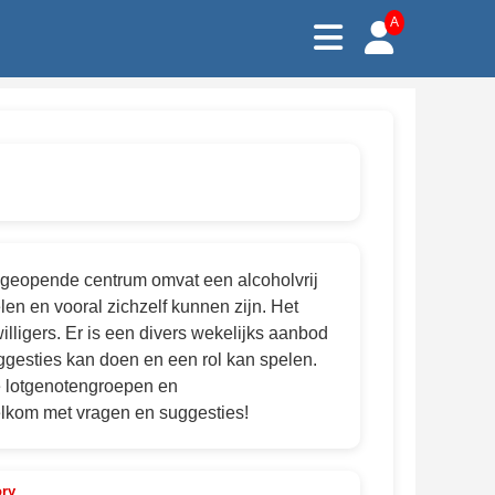
A
 geopende centrum omvat een alcoholvrij
en en vooral zichzelf kunnen zijn. Het
ligers. Er is een divers wekelijks aanbod
suggesties kan doen en een rol kan spelen.
e lotgenotengroepen en
welkom met vragen en suggesties!
ory