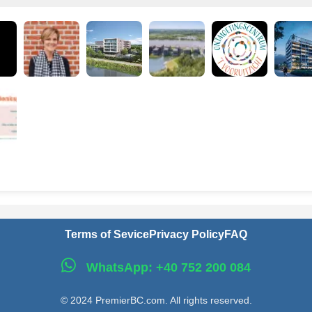
Terms of Sevice
Privacy Policy
FAQ
WhatsApp: +40 752 200 084
© 2024 PremierBC.com. All rights reserved.