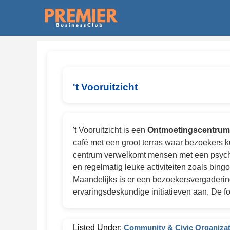
't Vooruitzicht
't Vooruitzicht is een
Ontmoetingscentrum
café met een groot terras waar bezoekers k
centrum verwelkomt mensen met een psychisc
en regelmatig leuke activiteiten zoals bingo
Maandelijks is er een bezoekersvergaderi
ervaringsdeskundige initiatieven aan. De fo
Listed Under:
Community & Civic Organiza